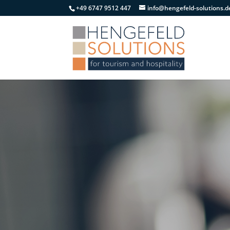
+49 6747 9512 447
info@hengefeld-solutions.d